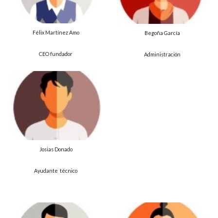
Félix Martínez Amo
Begoña García
CEO fundador
Administración
Josias Donado
Ayudante
técnico