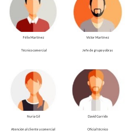
Félix Martínez
Víctor
Martínez
Técnico comercial
Jefe de grupo y obras
David Garrido
Nuria Gil
Oficial técnico
Atención al cliente y comercial