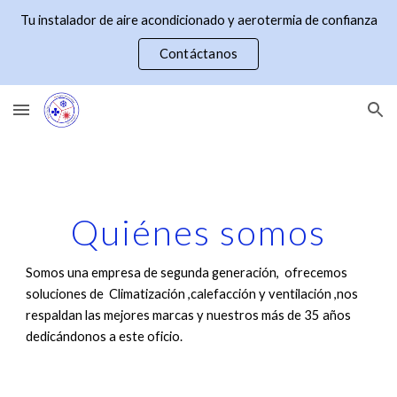
Tu instalador de aire acondicionado y aerotermia de confianza
Skip to main content
Skip to navigation
Contáctanos
Quiénes somos
Somos una empresa de segunda generación, ofrecemos
soluciones de Climatización ,calefacción y ventilación ,nos
respaldan las mejores marcas y nuestros m
á
s de 35 años
dedicándonos a este oficio.