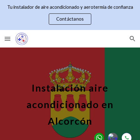
Tu instalador de aire acondicionado y aerotermia de confianza
Skip to main content
Skip to navigation
Contáctanos
Instalación aire
acondicionado en
Alcorcón