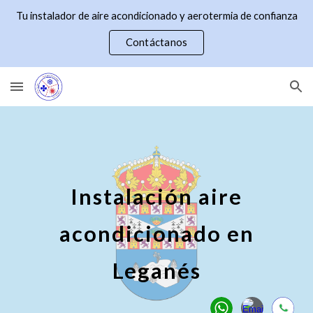
Tu instalador de aire acondicionado y aerotermia de confianza
Skip to main content
Skip to navigation
Contáctanos
Instalación aire
acondicionado en
Leganés