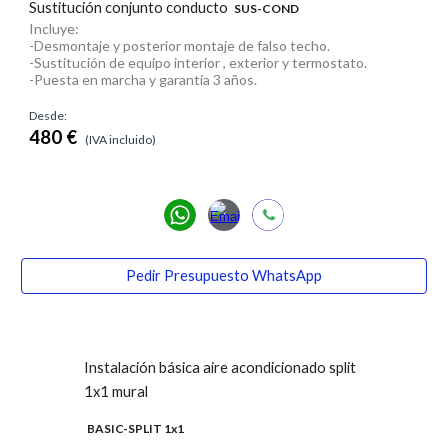
Sustitución conjunto conducto
SUS-
COND
Incluye:
-
Desmontaje y
posterior montaje
de f
also techo.
-Sustitución de equipo interior , exterior y termostato.
-Puesta en marcha y garantía 3 años.
Desde:
480
€
(IVA incluido)
Pedir Presupuesto WhatsApp
Instalación básica aire acondicionado split
1x1 mural
BASIC-SPLIT 1x1