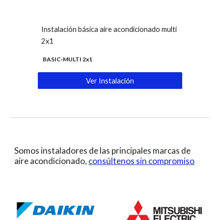
Instalación b
ásica
aire
acondicionado multi
2x1
BASIC-
MULTI 2
x1
Ver Instalación
Somos instaladores de las principales marcas de
aire acondicionado,
consúltenos sin compromiso