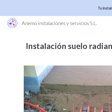
Tu insta
Sk
Anemo instalaciones y servicios S.L.
Instalación
suelo radia