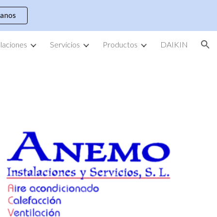
tanos
ion
alaciones
Servicios
Productos
DAIKIN