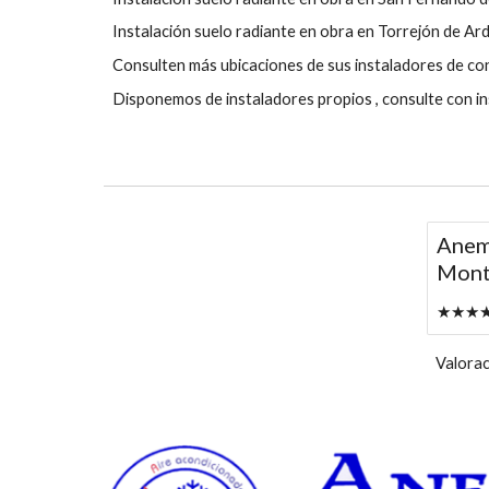
Instalación suelo radiante en obra en Torrejón de Ar
Consulten más ubicaciones de sus instaladores de co
Disponemos de instaladores propios , consulte con ins
Anemo
Monts
★★★★★ 
Valorac