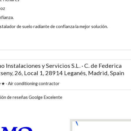
doz
nfianza.
talador de suelo radiante de confianza la mejor solución.
 Instalaciones y Servicios S.L. · C. de Federica
eny, 26, Local 1, 28914 Leganés, Madrid, Spain
· Air conditioning contractor
ión de reseñas Goolge Excelente