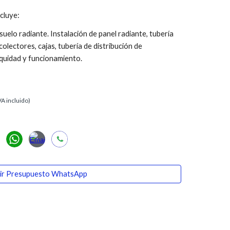
cluye:
suelo radiante.
Instalación de panel radiante, tuber
í
a
colectores, cajas, tubería de distribución de
quidad y funcionamiento.
VA incluido)
ir Presupuesto WhatsApp