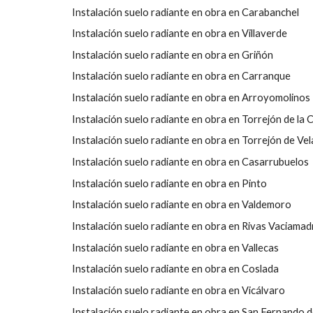
Instalación suelo radiante en obra en Carabanchel
Instalación suelo radiante en obra en Villaverde
Instalación suelo radiante en obra en Griñón
Instalación suelo radiante en obra en Carranque
Instalación suelo radiante en obra en Arroyomolinos
Instalación suelo radiante en obra en Torrejón de la 
Instalación suelo radiante en obra en Torrejón de Ve
Instalación suelo radiante en obra en Casarrubuelos
Instalación suelo radiante en obra en Pinto
Instalación suelo radiante en obra en Valdemoro
Instalación suelo radiante en obra en Rivas Vaciamad
Instalación suelo radiante en obra en Vallecas
Instalación suelo radiante en obra en Coslada
Instalación suelo radiante en obra en Vicálvaro
Instalación suelo radiante en obra en San Fernando 