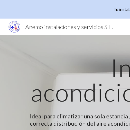
Tu insta
Sk
Anemo instalaciones y servicios S.L.
I
acondici
Ideal para climatizar una sola estancia 
correcta distribución del aire acondic