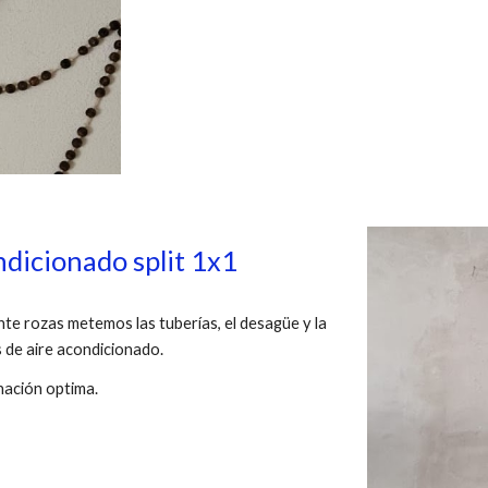
ndicionado split 1x1
nte rozas metemos las tuberías, el desagüe y la
s de aire acondicionado.
inación optima.