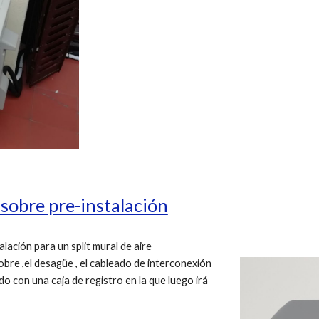
 sobre pre-instalación
lación para un split mural de aire
obre ,el desagüe , el cableado de interconexión
o con una caja de registro en la que luego irá