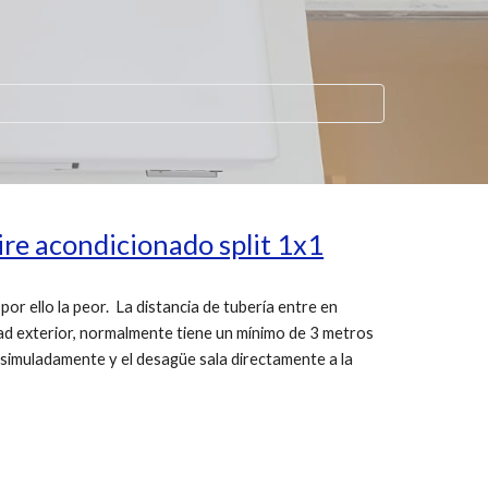
aire acondicionado split 1x1
 por ello la peor. La distancia de tubería entre en
dad exterior, normalmente tiene un mínimo de 3 metros
 disimuladamente y el desagüe sala directamente a la