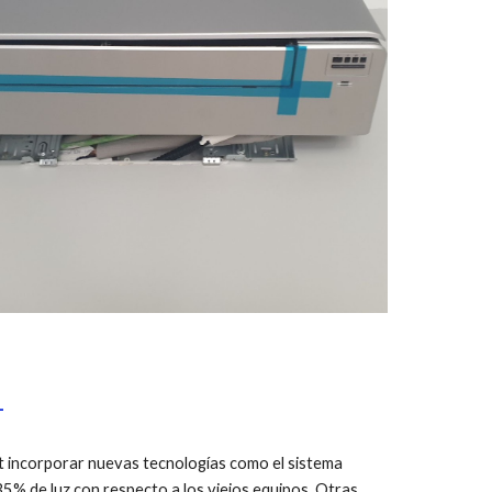
1
t incorporar nuevas tecnologías como el sistema
5% de luz con respecto a los viejos equipos. Otras