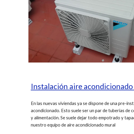
Instalación aire acondicionado
En las nuevas viviendas ya se dispone de una pre-insta
acondicionado. Esto suele ser un par de tuberías de c
y alimentación. Se suele dejar todo empotrado y tapad
nuestro equipo de aire acondicionado mural