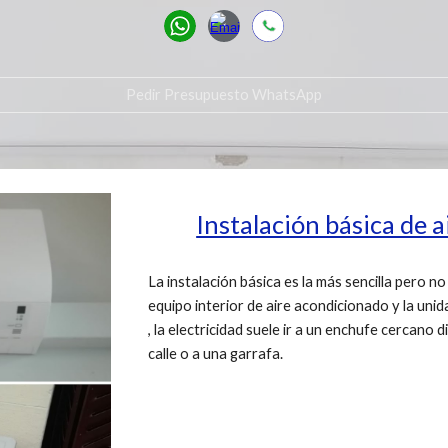
Pedir Presupuesto WhatsApp
Instalación básica de 
La instalación básica es la más sencilla pero no
equipo interior de aire acondicionado y la uni
, la electricidad suele ir a un enchufe cercano
calle o a una garrafa.