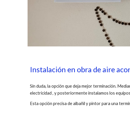
Instalación en obra de aire aco
Sin duda, la opción que deja mejor terminación. Media
electricidad , y posteriormente instalamos los equipo
Esta opción precisa de albañil y pintor para una term